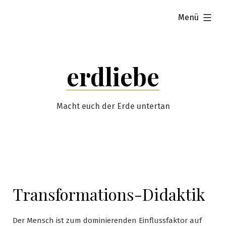
Zum
aufgeklappt
Menü
Inhalt
springen
erdliebe
Macht euch der Erde untertan
Transformations-Didaktik
Der Mensch ist zum dominierenden Einflussfaktor auf