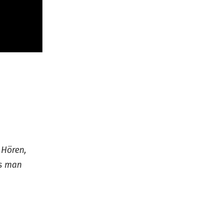
 Hören,
ss man