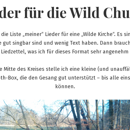
der für die Wild Ch
t die Liste „meiner“ Lieder für eine „Wilde Kirche“. Es si
ie gut singbar sind und wenig Text haben. Dann brauc
 Liedzettel, was ich für dieses Format sehr angenehm 
ie Mitte des Kreises stelle ich eine kleine (und unauffäl
th-Box, die den Gesang gut unterstützt – bis alle ei
können.