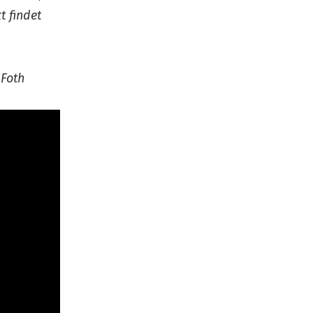
t findet
 Foth