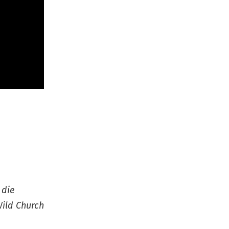
 die
ild Church