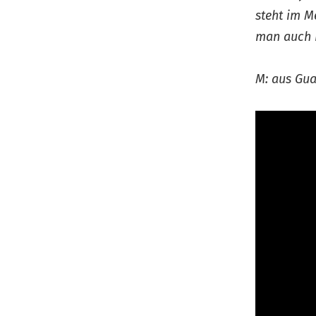
steht im 
man auch 
M: aus Guat