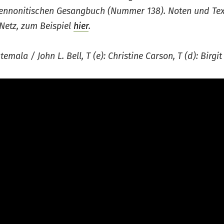
Mennonitischen Gesangbuch (Nummer 138).
Noten und Tex
Netz, zum Beispiel
hier
.
emala / John L. Bell, T (e): Christine Carson, T (d): Birgit