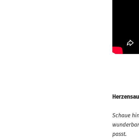
Herzensau
Schaue hin
wunderbar
passt.