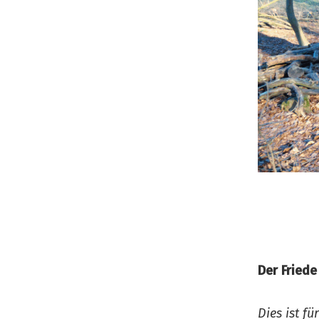
Der Friede
Dies ist f