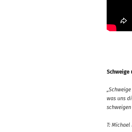
Schweige 
„Schweige 
was uns di
schweigen 
T: Michael