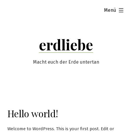
Zum
aufgeklappt
Menü
Inhalt
springen
erdliebe
Macht euch der Erde untertan
Hello world!
Welcome to WordPress. This is your first post. Edit or