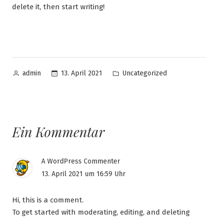
delete it, then start writing!
Veröffentlicht
Veröffentlicht
13. April 2021
Uncategorized
admin
von
in
Ein Kommentar
A WordPress Commenter
13. April 2021 um 16:59 Uhr
Hi, this is a comment.
To get started with moderating, editing, and deleting