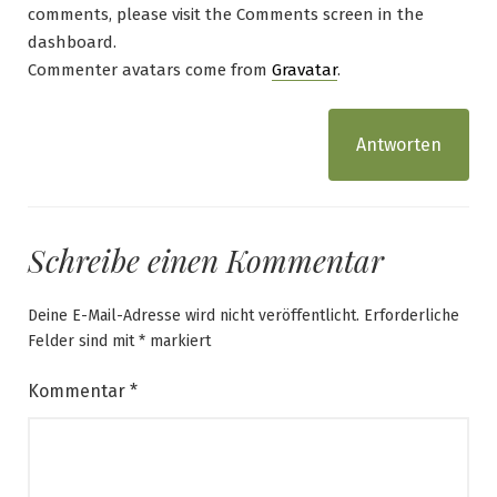
comments, please visit the Comments screen in the
dashboard.
Commenter avatars come from
Gravatar
.
Antworten
Schreibe einen Kommentar
Deine E-Mail-Adresse wird nicht veröffentlicht.
Erforderliche
Felder sind mit
*
markiert
Kommentar
*